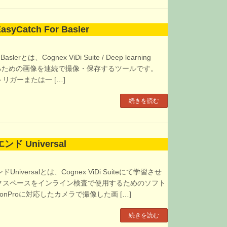
asyCatch For Basler
aslerとは、Cognex ViDi Suite / Deep learning
させるための画像を連続で撮像・保存するツールです。
リガーまたは一 […]
続きを読む
ンド Universal
Universalとは、Cognex ViDi Suiteにて学習させ
クスペースをインライン検査で使用するためのソフト
ionProに対応したカメラで撮像した画 […]
続きを読む