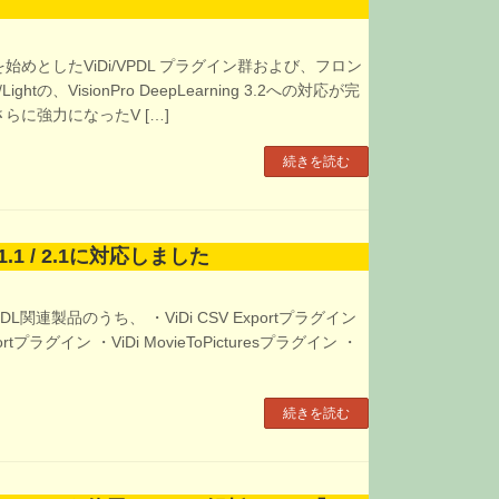
始めとしたViDi/VPDL プラグイン群および、フロン
/Lightの、VisionPro DeepLearning 3.2への対応が完
らに強力になったV […]
続きを読む
L 1.1 / 2.1に対応しました
Pro DL関連製品のうち、 ・ViDi CSV Exportプラグイン
mportプラグイン ・ViDi MovieToPicturesプラグイン ・
続きを読む