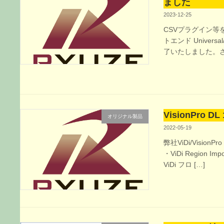
ました
2023-12-25
CSVプラグイン等を
トエンド Universal
了いたしました。さ
VisionPro D
オリジナル製品
2022-05-19
弊社ViDi/Vision
・ViDi Region I
ViDi フロ […]