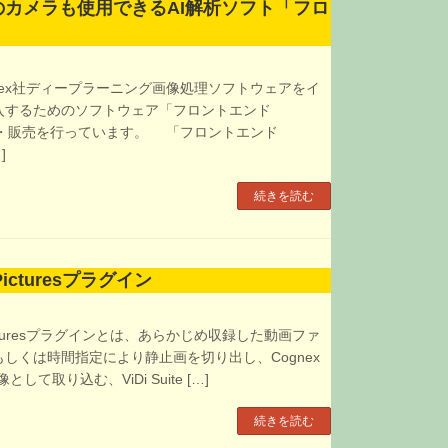
のカメラも使用できるAI解析ソフト「フロ
ex社ディープラーニング画像処理ソフトウェアをイ
入するためのソフトウェア「フロントエンド
」の開発・販売を行っています。 「フロントエンド
]
続きを読む
oPicturesプラグイン
oPicturesプラグインとは、あらかじめ収録した動画ファ
しくは時間指定により静止画を切り出し、Cognex
画像として取り込む、ViDi Suite […]
続きを読む