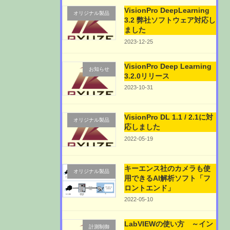
VisionPro DeepLearning
オリジナル製品
3.2 弊社ソフトウェア対応し
ました
2023-12-25
VisionPro Deep Learning
お知らせ
3.2.0リリース
2023-10-31
VisionPro DL 1.1 / 2.1に対
オリジナル製品
応しました
2022-05-19
キーエンス社のカメラも使
オリジナル製品
用できるAI解析ソフト「フ
ロントエンド」
2022-05-10
LabVIEWの使い方 ～イン
計測制御