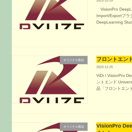
2023-12-25
VisionPro De
Import/Exp
DeepLearning St
フロントエンド f
オリジナル製品
2023-12-25
ViDi / Visio
ントエンド Univers
品「フロントエンド fo
VisionPro 
オリジナル製品