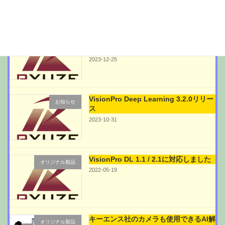
VisionPro DeepLearning 3.2 弊社ソフ
オリジナル製品
トウェア対応しました
2023-12-25
VisionPro Deep Learning 3.2.0リリー
お知らせ
ス
2023-10-31
VisionPro DL 1.1 / 2.1に対応しました
オリジナル製品
2022-05-19
キーエンス社のカメラも使用できるAI解
オリジナル製品