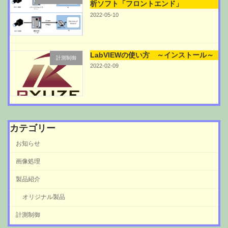
析ソフト「フロントエンド」
2022-05-10
LabVIEWの使い方 ～インストール～
計測制御
2022-02-09
カテゴリー
お知らせ
画像処理
製品紹介
オリジナル製品
計測制御