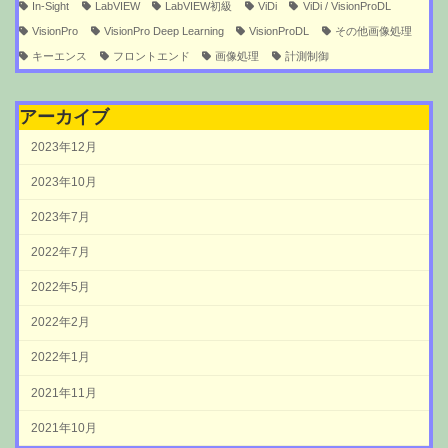
In-Sight
LabVIEW
LabVIEW初級
ViDi
ViDi / VisionProDL
VisionPro
VisionPro Deep Learning
VisionProDL
その他画像処理
キーエンス
フロントエンド
画像処理
計測制御
アーカイブ
2023年12月
2023年10月
2023年7月
2022年7月
2022年5月
2022年2月
2022年1月
2021年11月
2021年10月