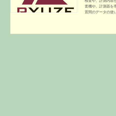
検査や、計測内容
査機や、計測器を
置間のデータの使い