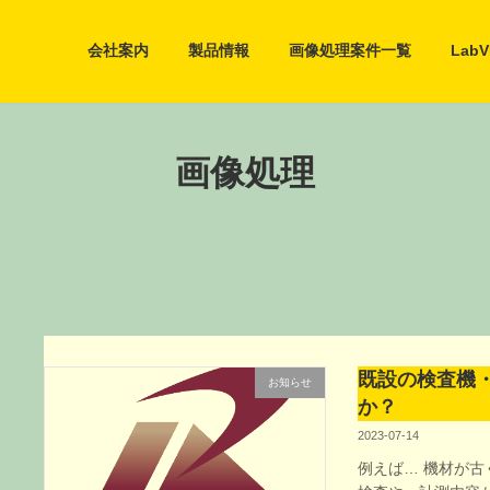
会社案内
製品情報
画像処理案件一覧
Lab
画像処理
既設の検査機
お知らせ
か？
2023-07-14
例えば… 機材が古