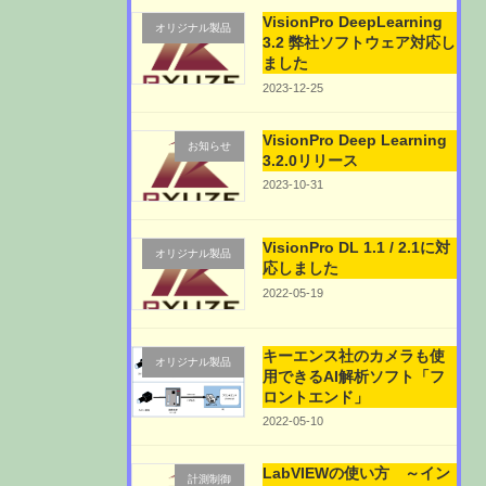
VisionPro DeepLearning
オリジナル製品
3.2 弊社ソフトウェア対応し
ました
2023-12-25
VisionPro Deep Learning
お知らせ
3.2.0リリース
2023-10-31
VisionPro DL 1.1 / 2.1に対
オリジナル製品
応しました
2022-05-19
キーエンス社のカメラも使
オリジナル製品
用できるAI解析ソフト「フ
ロントエンド」
2022-05-10
LabVIEWの使い方 ～イン
計測制御