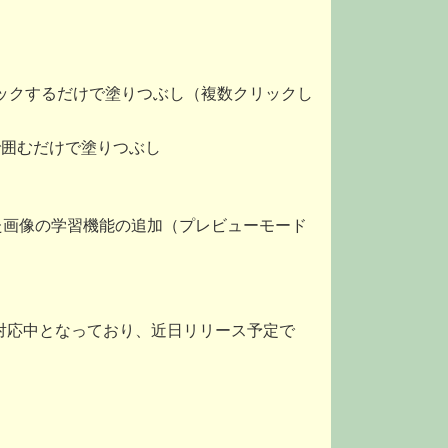
い特徴をクリックするだけで塗りつぶし（複数クリックし
を四角で囲むだけで塗りつぶし
た画像の学習機能の追加（プレビューモード
.2.0への対応中となっており、近日リリース予定で