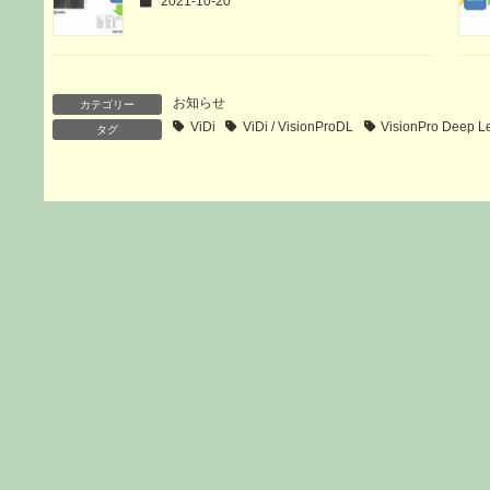
2021-10-20
お知らせ
カテゴリー
ViDi
ViDi / VisionProDL
VisionPro Deep L
タグ