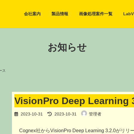
会社案内
製品情報
画像処理案件一覧
Lab
お知らせ
リース
VisionPro Deep Learnin
最
2023-10-31
2023-10-31
管理者
終
更
新
Cognex社からVisionPro Deep Learning 3.2.0
日