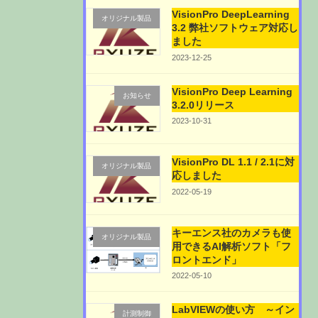
VisionPro DeepLearning
オリジナル製品
3.2 弊社ソフトウェア対応し
ました
2023-12-25
VisionPro Deep Learning
お知らせ
3.2.0リリース
2023-10-31
VisionPro DL 1.1 / 2.1に対
オリジナル製品
応しました
2022-05-19
キーエンス社のカメラも使
オリジナル製品
用できるAI解析ソフト「フ
ロントエンド」
2022-05-10
LabVIEWの使い方 ～イン
計測制御